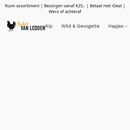
Ruim assortiment | Bezorgen vanaf €25,- | Betaal met iDeal |
Wero of achteraf
Kip
Wild & Gevogelte
Hapjes