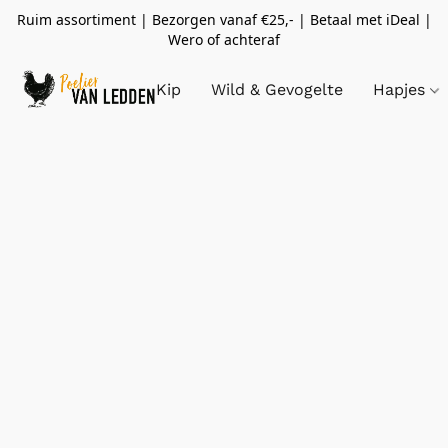
Ruim assortiment | Bezorgen vanaf €25,- | Betaal met iDeal |
Wero of achteraf
Kip
Wild & Gevogelte
Hapjes