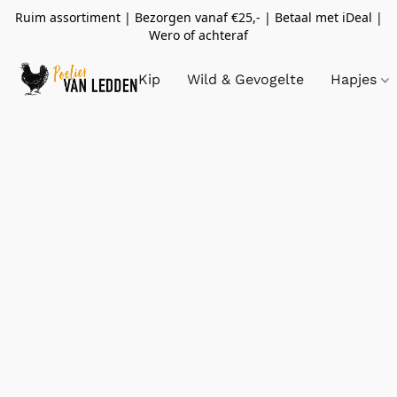
Ruim assortiment | Bezorgen vanaf €25,- | Betaal met iDeal |
Wero of achteraf
Kip
Wild & Gevogelte
Hapjes