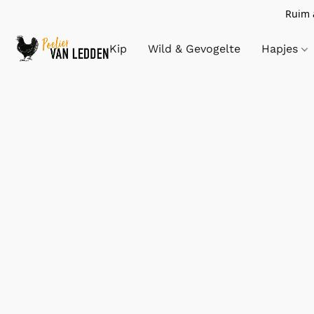
Ruim a
Kip
Wild & Gevogelte
Hapjes