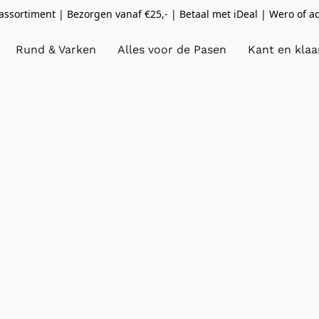
ssortiment | Bezorgen vanaf €25,- | Betaal met iDeal | Wero of a
Rund & Varken
Alles voor de Pasen
Kant en klaa