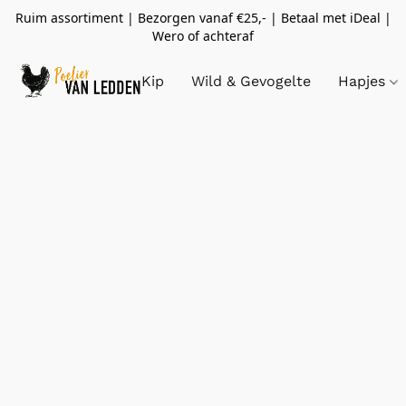
Ruim assortiment | Bezorgen vanaf €25,- | Betaal met iDeal |
Wero of achteraf
Kip
Wild & Gevogelte
Hapjes