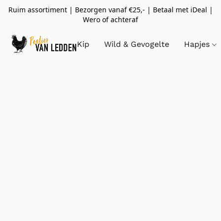
Ruim assortiment | Bezorgen vanaf €25,- | Betaal met iDeal |
Wero of achteraf
Kip
Wild & Gevogelte
Hapjes