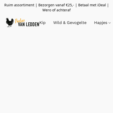
Ruim assortiment | Bezorgen vanaf €25,- | Betaal met iDeal |
Wero of achteraf
Kip
Wild & Gevogelte
Hapjes