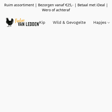
Ruim assortiment | Bezorgen vanaf €25,- | Betaal met iDeal |
Wero of achteraf
Kip
Wild & Gevogelte
Hapjes