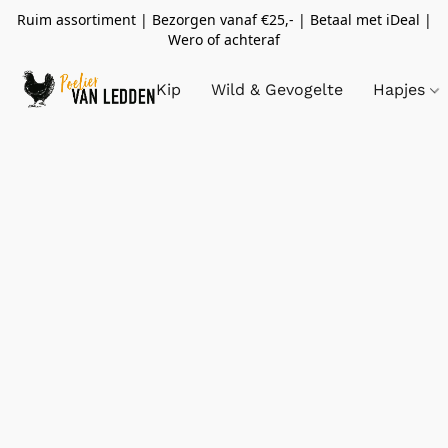
Ruim assortiment | Bezorgen vanaf €25,- | Betaal met iDeal |
Wero of achteraf
Kip
Wild & Gevogelte
Hapjes