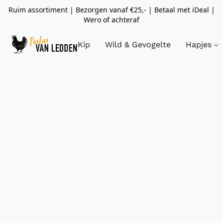
Ruim assortiment | Bezorgen vanaf €25,- | Betaal met iDeal |
Wero of achteraf
Kip
Wild & Gevogelte
Hapjes