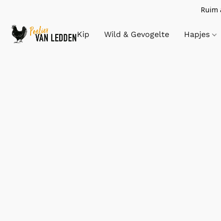
Ruim a
Kip
Wild & Gevogelte
Hapjes