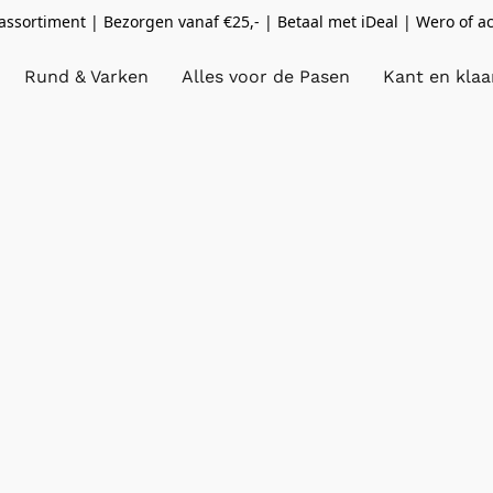
ssortiment | Bezorgen vanaf €25,- | Betaal met iDeal | Wero of a
Rund & Varken
Alles voor de Pasen
Kant en klaa