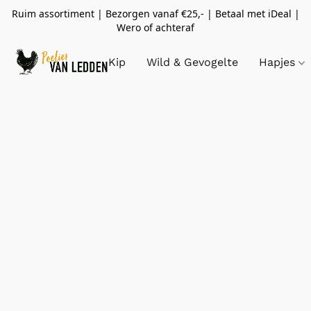
Ruim assortiment | Bezorgen vanaf €25,- | Betaal met iDeal |
Wero of achteraf
Kip
Wild & Gevogelte
Hapjes