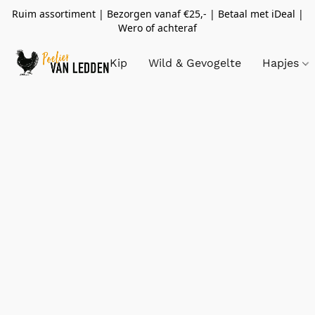
Ruim assortiment | Bezorgen vanaf €25,- | Betaal met iDeal |
Wero of achteraf
Kip
Wild & Gevogelte
Hapjes