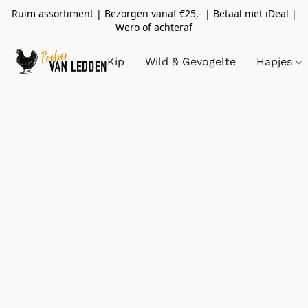
Ruim assortiment | Bezorgen vanaf €25,- | Betaal met iDeal |
Wero of achteraf
Kip
Wild & Gevogelte
Hapjes