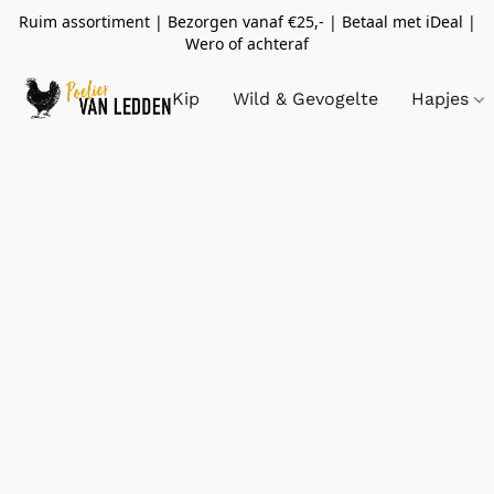
Ruim assortiment | Bezorgen vanaf €25,- | Betaal met iDeal |
Wero of achteraf
Kip
Wild & Gevogelte
Hapjes