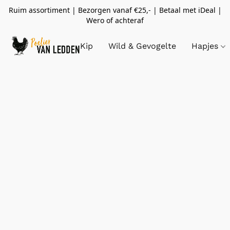
Ruim assortiment | Bezorgen vanaf €25,- | Betaal met iDeal |
Wero of achteraf
Kip
Wild & Gevogelte
Hapjes