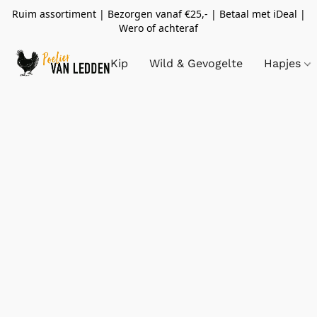
Ruim assortiment | Bezorgen vanaf €25,- | Betaal met iDeal |
Wero of achteraf
Kip
Wild & Gevogelte
Hapjes